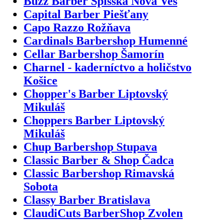
Buzz Barber Spišská Nová Ves
Capital Barber Piešťany
Capo Razzo Rožňava
Cardinals Barbershop Humenné
Cellar Barbershop Šamorín
Charnel - kaderníctvo a holičstvo
Košice
Chopper's Barber Liptovský
Mikuláš
Choppers Barber Liptovský
Mikuláš
Chup Barbershop Stupava
Classic Barber & Shop Čadca
Classic Barbershop Rimavská
Sobota
Classy Barber Bratislava
ClaudiCuts BarberShop Zvolen