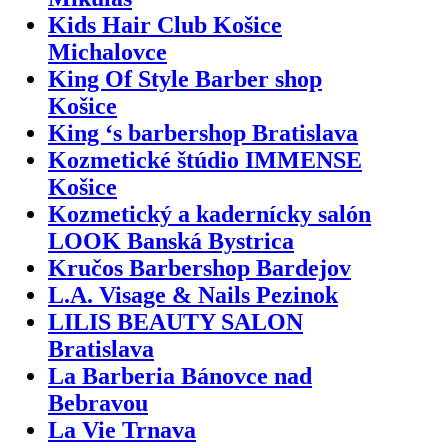
Kids Hair Club Košice
Michalovce
King Of Style Barber shop
Košice
King ‘s barbershop Bratislava
Kozmetické štúdio IMMENSE
Košice
Kozmetický a kadernícky salón
LOOK Banská Bystrica
Kručos Barbershop Bardejov
L.A. Visage & Nails Pezinok
LILIS BEAUTY SALON
Bratislava
La Barberia Bánovce nad
Bebravou
La Vie Trnava