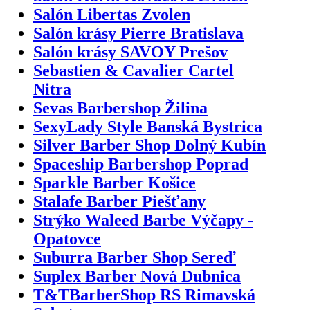
Salón Libertas Zvolen
Salón krásy Pierre Bratislava
Salón krásy SAVOY Prešov
Sebastien & Cavalier Cartel
Nitra
Sevas Barbershop Žilina
SexyLady Style Banská Bystrica
Silver Barber Shop Dolný Kubín
Spaceship Barbershop Poprad
Sparkle Barber Košice
Stalafe Barber Piešťany
Strýko Waleed Barbe Výčapy -
Opatovce
Suburra Barber Shop Sereď
Suplex Barber Nová Dubnica
T&TBarberShop RS Rimavská