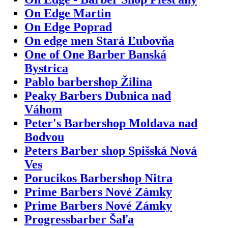
On Edge Martin
On Edge Poprad
On edge men Stará Ľubovňa
One of One Barber Banská
Bystrica
Pablo barbershop Žilina
Peaky Barbers Dubnica nad
Váhom
Peter's Barbershop Moldava nad
Bodvou
Peters Barber shop Spišská Nová
Ves
Porucikos Barbershop Nitra
Prime Barbers Nové Zámky
Prime Barbers Nové Zámky
Progressbarber Šaľa