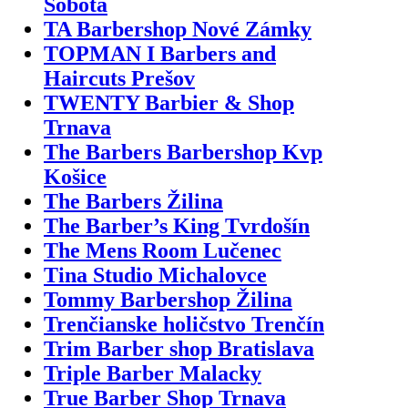
Sobota
TA Barbershop Nové Zámky
TOPMAN I Barbers and
Haircuts Prešov
TWENTY Barbier & Shop
Trnava
The Barbers Barbershop Kvp
Košice
The Barbers Žilina
The Barber’s King Tvrdošín
The Mens Room Lučenec
Tina Studio Michalovce
Tommy Barbershop Žilina
Trenčianske holičstvo Trenčín
Trim Barber shop Bratislava
Triple Barber Malacky
True Barber Shop Trnava