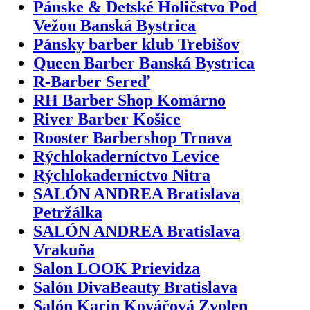
Pánske & Detské Holičstvo Pod
Vežou Banská Bystrica
Pánsky barber klub Trebišov
Queen Barber Banská Bystrica
R-Barber Sereď
RH Barber Shop Komárno
River Barber Košice
Rooster Barbershop Trnava
Rýchlokaderníctvo Levice
Rýchlokaderníctvo Nitra
SALÓN ANDREA Bratislava
Petržálka
SALÓN ANDREA Bratislava
Vrakuňa
Salon LOOK Prievidza
Salón DivaBeauty Bratislava
Salón Karin Kováčová Zvolen