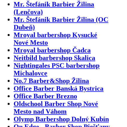
Mr. Štefánik Barbier Žilina
(Lenčova)
Mr. Štefánik Barbier Žilina (OC
Dubeň)
Mroyal barbershop Kysucké
Nové Mesto
Mroyal barbershop Čadca
Neitbild barbershop Skalica
Nightingales PSC barbershop
Michalovce
No.7 Barber&Shop Žilina
Office Barber Banská Bystrica
Office Barber Brezno
Oldschool Barber Shop Nové
Mesto nad Váhom
Olymp Barbershop Dolný Kubín
On Edge - Barber Shop Piešťany