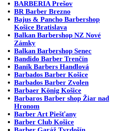
BARBERIA Prešov
BR Barber Brezno
Bajus & Pancho Barbershop
Košice Bratislava
Balkan Barbershop NZ Nové
Zámky
Balkan Barbershop Senec
Bandido Barber Trenčín
Baník Barbers Handlová
Barbados Barber Košice
Barbados Barber Zvolen
Barbaer König Košice
Barbaros Barber shop Žiar nad
Hronom
Barber Art Piešťany
Barber Club Košice
Barber Garáž Tvrdošín