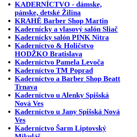
KADERNÍCTVO - dámske,
pánske, detské Žilina
KRAHË Barber Shop Martin
Kadernícky a vlasový salón Sliač
Kadernícky salón PINK Nitra
Kaderníctvo & Holičstvo
HODŽKO Bratislava
Kaderníctvo Pamela Levoča
Kaderníctvo TM Poprad
Kaderníctvo a Barber Shop Beatt
Trnava
Kaderníctvo u Alenky Spišská
Nová Ves
Kaderníctvo u Jany Spišská Nová
Ves
Kaderníctvo Šarm Liptovský
Mikuláš