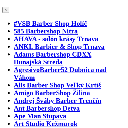
×
#VSB Barber Shop Holíč
585 Barbershop Nitra
AHAVA - salón krásy Trnava
ANKL Barbier & Shop Trnava
Adams Barbershop CDXX
Dunajská Streda
AgresivoBarber52 Dubnica nad
Váhom
Alis Barber Shop Veľký Krtíš
Amigo BarberShop Žilina
Andrej Šváby Barber Trenčín
Ant Barbershop Detva
Ape Man Stupava
Art Studio Kežmarok