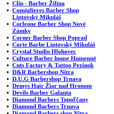
Clip - Barber Žilina
Consiglieres Barber Shop
Liptovský Mikuláš
Corleone Barber Shop Nové
Zámky
Corner Barber Shop Poprad
Corte Barbe Liptovský Mikuláš
Crystal Studio Hlohovec
Culture Barber house Humenné
Cuts Factory & Tattoo Pezinok
D&R Barbershop Nitra
D.U.G Barbershop Trnava
Demys Hair Žiar nad Hronom
Devils Barber Galanta
Diamond Barbers Topoľčany
Diamond Barbers Trnava
Diamond Barbers shop Nitra