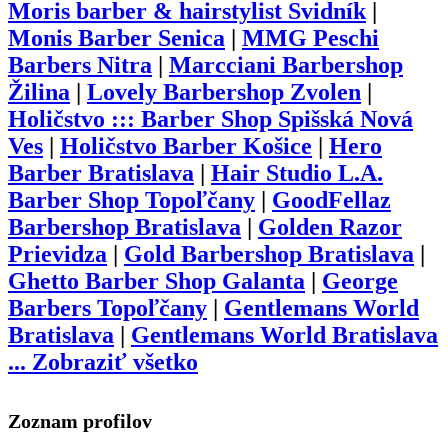
Moris barber & hairstylist Svidník
|
Monis Barber Senica
|
MMG Peschi
Barbers Nitra
|
Marcciani Barbershop
Žilina
|
Lovely Barbershop Zvolen
|
Holičstvo ::: Barber Shop Spišská Nová
Ves
|
Holičstvo Barber Košice
|
Hero
Barber Bratislava
|
Hair Studio L.A.
Barber Shop Topoľčany
|
GoodFellaz
Barbershop Bratislava
|
Golden Razor
Prievidza
|
Gold Barbershop Bratislava
|
Ghetto Barber Shop Galanta
|
George
Barbers Topoľčany
|
Gentlemans World
Bratislava
|
Gentlemans World Bratislava
...
Zobraziť všetko
Zoznam profilov