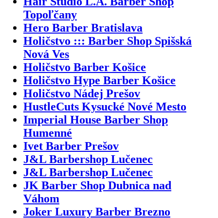
Hair Studio L.A. Barber Shop
Topoľčany
Hero Barber Bratislava
Holičstvo ::: Barber Shop Spišská
Nová Ves
Holičstvo Barber Košice
Holičstvo Hype Barber Košice
Holičstvo Nádej Prešov
HustleCuts Kysucké Nové Mesto
Imperial House Barber Shop
Humenné
Ivet Barber Prešov
J&L Barbershop Lučenec
J&L Barbershop Lučenec
JK Barber Shop Dubnica nad
Váhom
Joker Luxury Barber Brezno