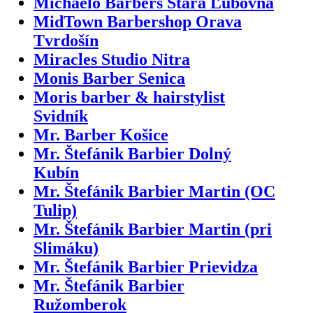
Michaelo Barbers Stará Ľubovňa
MidTown Barbershop Orava
Tvrdošín
Miracles Studio Nitra
Monis Barber Senica
Moris barber & hairstylist
Svidník
Mr. Barber Košice
Mr. Štefánik Barbier Dolný
Kubín
Mr. Štefánik Barbier Martin (OC
Tulip)
Mr. Štefánik Barbier Martin (pri
Slimáku)
Mr. Štefánik Barbier Prievidza
Mr. Štefánik Barbier
Ružomberok