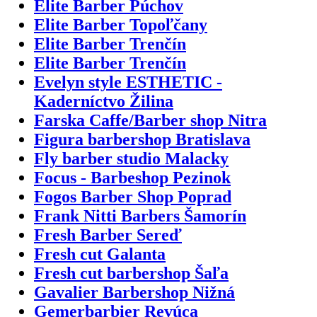
Elite Barber Púchov
Elite Barber Topoľčany
Elite Barber Trenčín
Elite Barber Trenčín
Evelyn style ESTHETIC -
Kaderníctvo Žilina
Farska Caffe/Barber shop Nitra
Figura barbershop Bratislava
Fly barber studio Malacky
Focus - Barbeshop Pezinok
Fogos Barber Shop Poprad
Frank Nitti Barbers Šamorín
Fresh Barber Sereď
Fresh cut Galanta
Fresh cut barbershop Šaľa
Gavalier Barbershop Nižná
Gemerbarbier Revúca