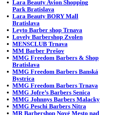
Lara Beauty Avion Shopping
Park Bratislava
Lara Beauty BORY Mall
Bratislava
Leyto Barber shop Trnava
Lovely Barbershop Zvolen
MENSCLUB Trnava
MM Barber Prešov
MMG Freedom Barbers & Shop
Bratislava
MMG Freedom Barbers Banská
Bystrica
MMG Freedom Barbers Trnava
MMG Jofre’s Barbers Senica
MMG Johnnys Barbers Malacky
MMG Peschi Barbers Nitra
MR Barbershop Nové Mesto nad