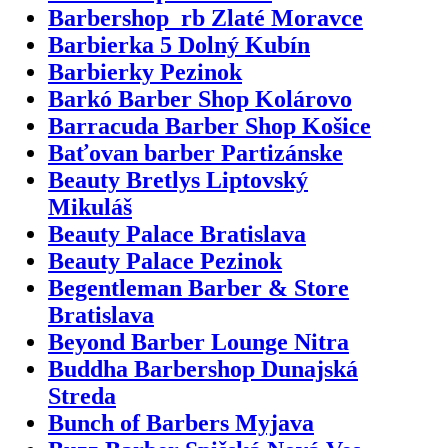
Barbershop_rb Zlaté Moravce
Barbierka 5 Dolný Kubín
Barbierky Pezinok
Barkó Barber Shop Kolárovo
Barracuda Barber Shop Košice
Baťovan barber Partizánske
Beauty Bretlys Liptovský
Mikuláš
Beauty Palace Bratislava
Beauty Palace Pezinok
Begentleman Barber & Store
Bratislava
Beyond Barber Lounge Nitra
Buddha Barbershop Dunajská
Streda
Bunch of Barbers Myjava