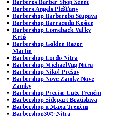
Barberos Barber Shop Senec
Barbers Angels Piešťany
Barbershop Barberobo Stupava
Barbershop Barracuda Košice
Barbershop Comeback Veľký
Krtíš
Barbershop Golden Razor
Martin
Barbershop Lordo Nitra
Barbershop MichaelVag Nitra
Barbershop Nikol Prešov
Barbershop Nové Zámky Nové
Zámky
Barbershop Precise Cutz Trenčín
Barbershop Sidepart Bratislava
Barbershop u Maxa Trenčín
Barbershop30® Nitra