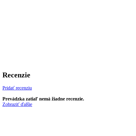
Recenzie
Pridať recenziu
Prevádzka zatiaľ nemá žiadne recenzie.
Zobraziť ďalšie