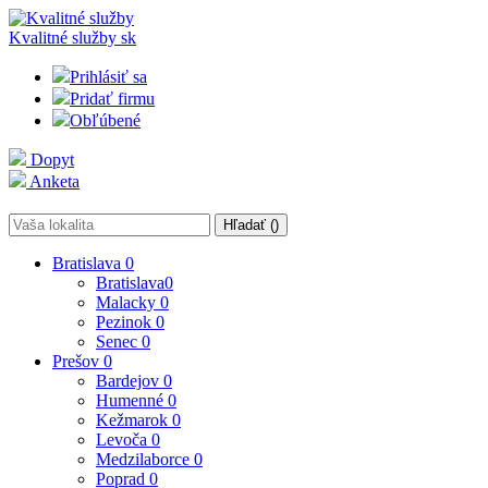
Kvalitné služby
sk
Prihlásiť sa
Pridať firmu
Obľúbené
Dopyt
Anketa
Hľadať (
)
Bratislava
0
Bratislava
0
Malacky
0
Pezinok
0
Senec
0
Prešov
0
Bardejov
0
Humenné
0
Kežmarok
0
Levoča
0
Medzilaborce
0
Poprad
0