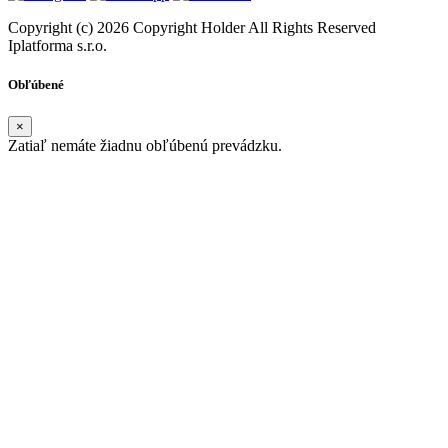
Copyright (c) 2026 Copyright Holder All Rights Reserved
Iplatforma s.r.o.
Obľúbené
×
Zatiaľ nemáte žiadnu obľúbenú prevádzku.