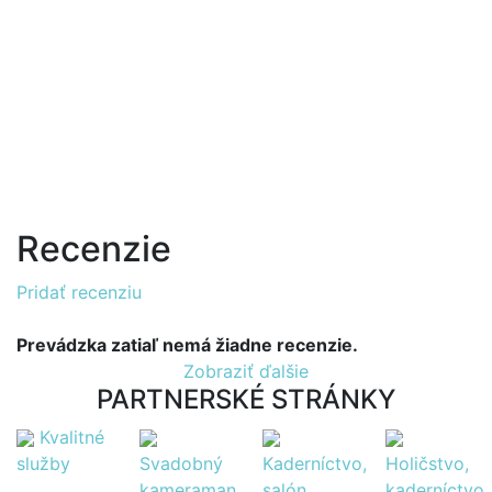
Recenzie
Pridať recenziu
Prevádzka zatiaľ nemá žiadne recenzie.
Zobraziť ďalšie
PARTNERSKÉ STRÁNKY
Kvalitné
služby
Svadobný
Kaderníctvo,
Holičstvo,
kameraman
salón
kaderníctvo