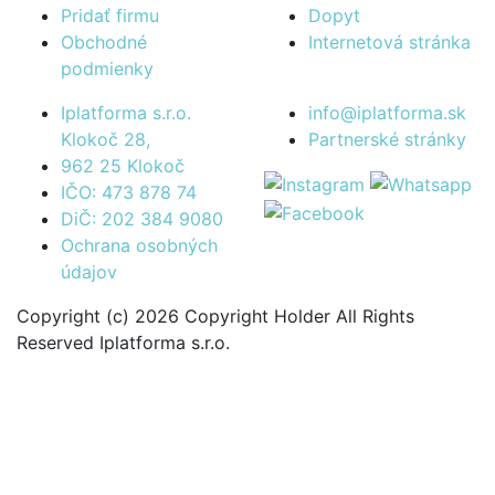
Pridať firmu
Dopyt
Obchodné
Internetová stránka
podmienky
Iplatforma s.r.o.
info@iplatforma.sk
Klokoč 28,
Partnerské stránky
962 25 Klokoč
IČO: 473 878 74
DiČ: 202 384 9080
Ochrana osobných
údajov
Copyright (c) 2026 Copyright Holder All Rights
Reserved Iplatforma s.r.o.