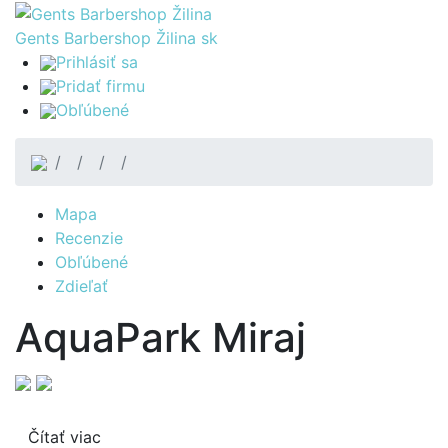
Gents Barbershop Žilina
sk
Prihlásiť sa
Pridať firmu
Obľúbené
Mapa
Recenzie
Obľúbené
Zdieľať
AquaPark Miraj
Čítať viac