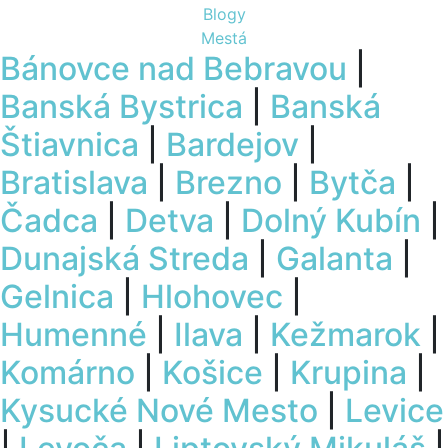
Blogy
Mestá
Bánovce nad Bebravou
|
Banská Bystrica
|
Banská
Štiavnica
|
Bardejov
|
Bratislava
|
Brezno
|
Bytča
|
Čadca
|
Detva
|
Dolný Kubín
|
Dunajská Streda
|
Galanta
|
Gelnica
|
Hlohovec
|
Humenné
|
Ilava
|
Kežmarok
|
Komárno
|
Košice
|
Krupina
|
Kysucké Nové Mesto
|
Levice