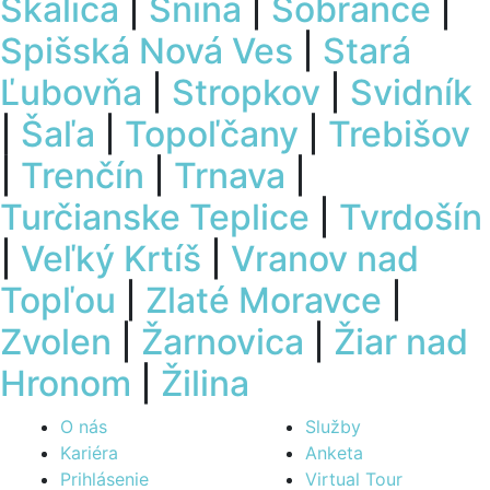
Skalica
|
Snina
|
Sobrance
|
Spišská Nová Ves
|
Stará
Ľubovňa
|
Stropkov
|
Svidník
|
Šaľa
|
Topoľčany
|
Trebišov
|
Trenčín
|
Trnava
|
Turčianske Teplice
|
Tvrdošín
|
Veľký Krtíš
|
Vranov nad
Topľou
|
Zlaté Moravce
|
Zvolen
|
Žarnovica
|
Žiar nad
Hronom
|
Žilina
O nás
Služby
Kariéra
Anketa
Prihlásenie
Virtual Tour