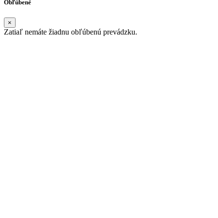
Obľúbené
×
Zatiaľ nemáte žiadnu obľúbenú prevádzku.